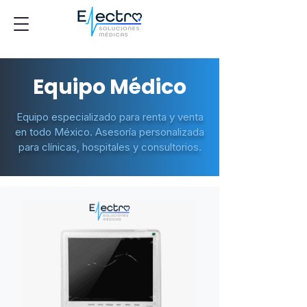
Equipo Médico
​Equipo especializado para renta y venta
en todo México. Asesoría personalizada
para clínicas, hospitales y consultorios.