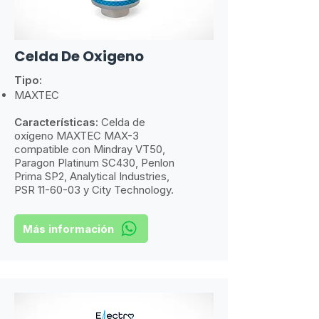
Celda De Oxigeno
Tipo:
MAXTEC
Características:
​
Celda de
oxígeno MAXTEC MAX-3
compatible con Mindray VT50,
Paragon Platinum SC430, Penlon
Prima SP2, Analytical Industries,
PSR 11-60-03 y City Technology.
Más información