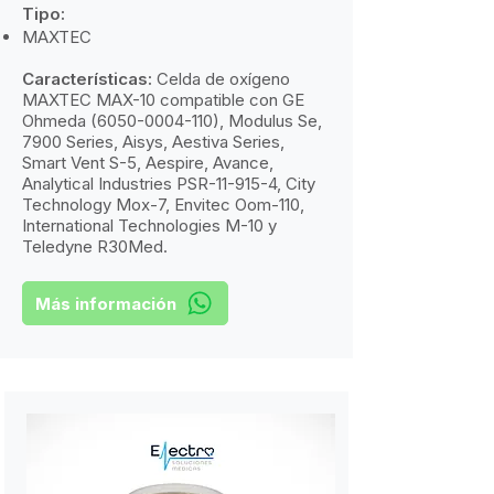
Tipo:
MAXTEC
Características:
​
Celda de oxígeno
MAXTEC MAX-10 compatible con GE
Ohmeda
(6050-0004-110)
, Modulus Se,
7900 Series, Aisys, Aestiva Series,
Smart Vent S-5, Aespire, Avance,
Analytical Industries PSR-11-915-4, City
Technology Mox-7, Envitec Oom-110,
International Technologies M-10 y
Teledyne R30Med.
Más información