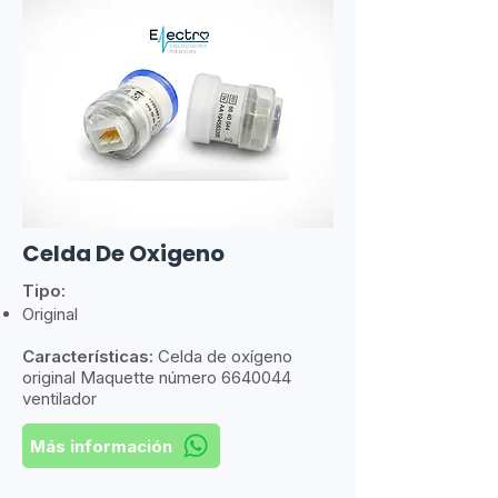
Celda De Oxigeno
Tipo:
Original
Características:
​
Celda de oxígeno
original Maquette número
6640044
ventilador
Más información