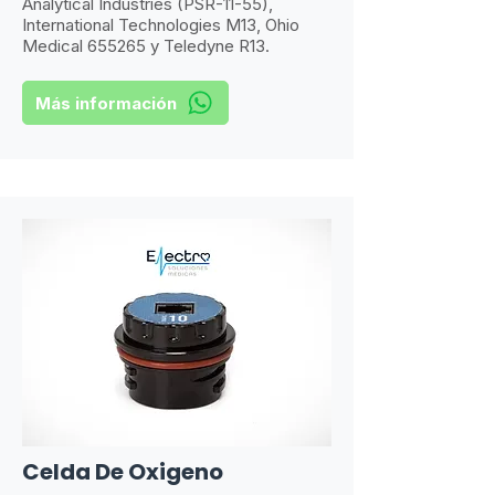
Analytical Industries (PSR-11-55),
International Technologies M13, Ohio
Medical 655265 y Teledyne R13.
Más información
Celda De Oxigeno