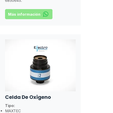
6850645
.
Más información
Celda De Oxigeno
Tipo:
MAXTEC