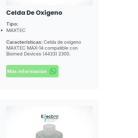
Celda De Oxigeno
Tipo:
MAXTEC
Características:
​
Celda de oxígeno
MAXTEC MAX-14 compatible con
Biomed Devices
(4433) 2300
.
Más información