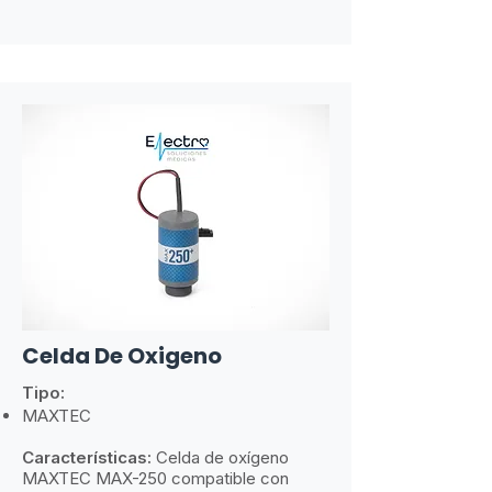
Celda De Oxigeno
Tipo:
MAXTEC
Características:
​
Celda de oxígeno
MAXTEC MAX-250 compatible con