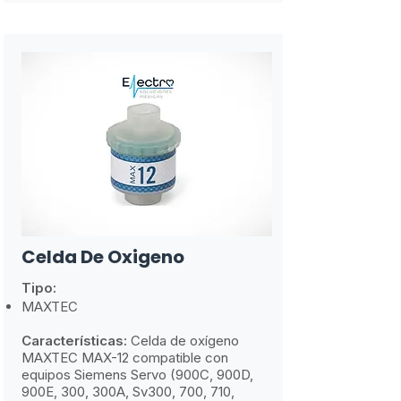
Celda De Oxigeno
Tipo:
MAXTEC
Características:
​
Celda de oxígeno
MAXTEC MAX-12 compatible con
equipos Siemens Servo (900C, 900D,
900E, 300, 300A, Sv300, 700, 710,