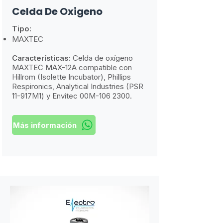
Celda De Oxigeno
Tipo:
MAXTEC
Características:
​
Celda de oxígeno
MAXTEC MAX-12A compatible con
Hillrom (Isolette Incubator), Phillips
Respironics, Analytical Industries (PSR
11-917M1) y Envitec 00M-106 2300.
Más información