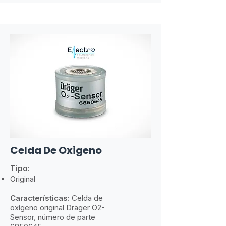
Celda De Oxigeno
Tipo:
Original
Características:
​
Celda de
oxígeno original Dräger O2-
Sensor, número de parte