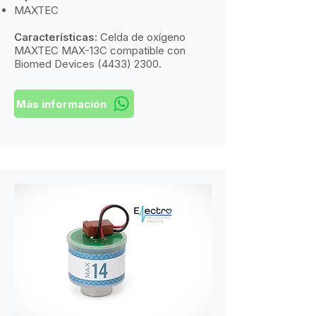
MAXTEC
Características:
​
Celda de oxígeno
MAXTEC MAX-13C compatible con
Biomed Devices
(4433) 2300
.
Más información