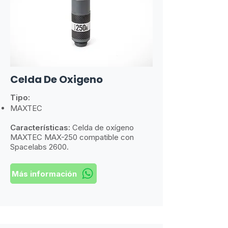
Celda De Oxigeno
Tipo:
MAXTEC
Características:
​
Celda de oxígeno
MAXTEC MAX-250 compatible con
Spacelabs 2600.
Más información