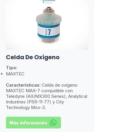
Celda De Oxigeno
Tipo:
MAXTEC
Características:
​
Celda de oxígeno
MAXTEC MAX-7 compatible con
Teledyne (AX/MX300 Series), Analytical
Industries (PSR-11-77) y City
Technology Mox-3.
Más información