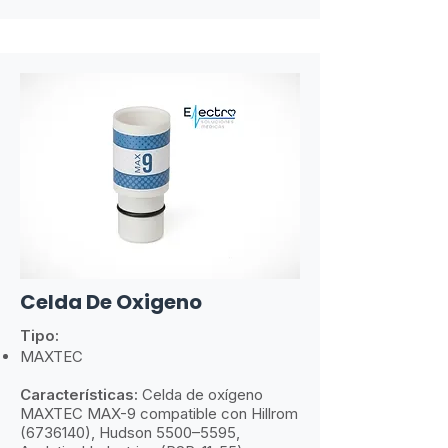
Celda De Oxigeno
Tipo:
MAXTEC
Características:
​
Celda de oxígeno
MAXTEC MAX-9 compatible con Hillrom
(6736140)
, Hudson 5500–5595,