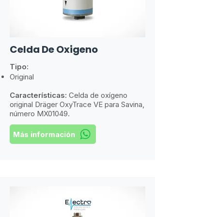
Celda De Oxigeno
Tipo:
Original
Características:
​
Celda de oxígeno
original Dräger OxyTrace VE para Savina,
número MX01049.
Más información