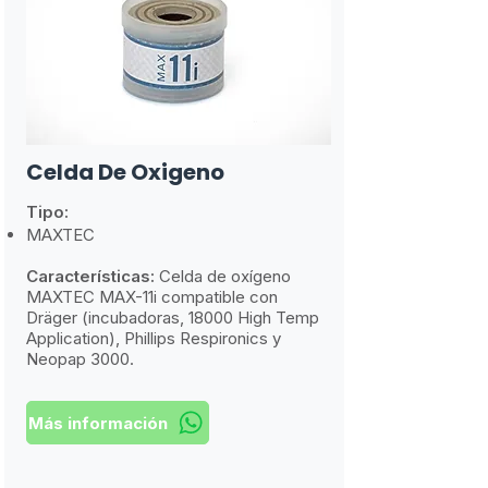
Celda De Oxigeno
Tipo:
MAXTEC
Características:
​
Celda de oxígeno
MAXTEC MAX-11i compatible con
Dräger (incubadoras, 18000 High Temp
Application), Phillips Respironics y
Neopap 3000.
Más información