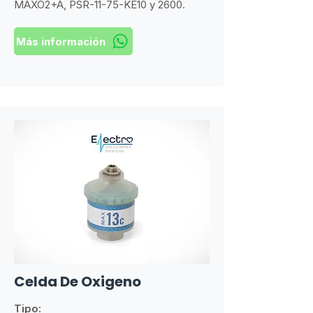
MAXO2+A, PSR-11-75-KE10 y 2600.
Más información
Celda De Oxigeno
Tipo: