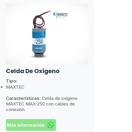
Celda De Oxigeno
Tipo:
MAXTEC
Características:
​
Celda de oxígeno
MAXTEC MAX-250 con cables de
conexión.
Más información