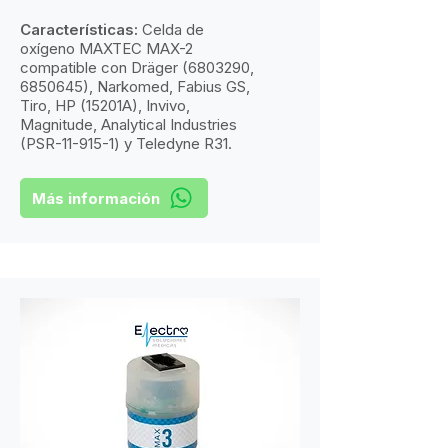
Características:
​
Celda de
oxígeno MAXTEC MAX-2
compatible con Dräger
(6803290
,
6850645)
, Narkomed, Fabius GS,
Tiro, HP (15201A), Invivo,
Magnitude, Analytical Industries
(PSR-11-915-1) y Teledyne R31.
Más información