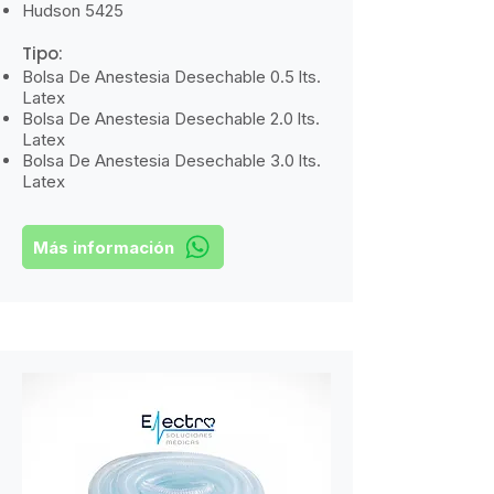
​Hudson 5425
Tipo
:
​
Bolsa De Anestesia Desechable 0.5 lts.
Latex
Bolsa De Anestesia Desechable 2.0 lts.
Latex
Bolsa De Anestesia Desechable 3.0 lts.
Latex
Más información