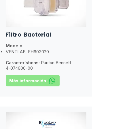
​Filtro Bacterial
Modelo:
​VENTLAB FH603020
Características:
​
Puritan Bennett
4-074600-00
Más información