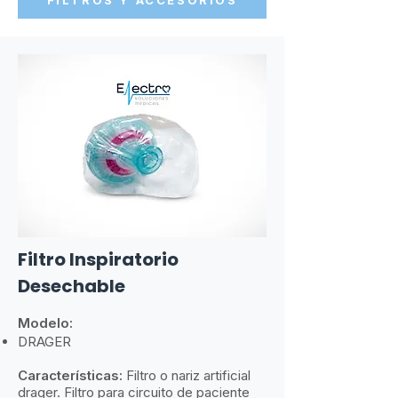
FILTROS Y ACCESORIOS
​Filtro Inspiratorio
Desechable
Modelo:
DRAGER
Características:
​
Filtro o nariz artificial
drager. Filtro para circuito de paciente