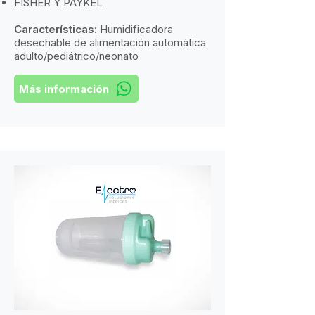
​FISHER Y PAYKEL​
Características:
​
Humidificadora
desechable de alimentación automática
adulto/pediátrico/neonato
Más información