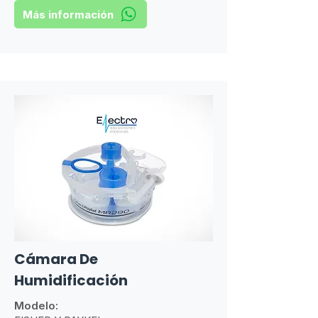
Más información
Cámara De
Humidificación
Modelo: