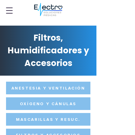
Filtros,
Humidificadores y
Accesorios
ANESTESIA Y VENTILACIÓN
OXÍGENO Y CÁNULAS
MASCARILLAS Y RESUC.