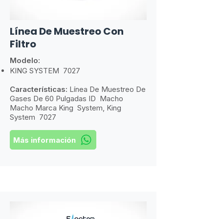
Línea De Muestreo Con
Filtro
Modelo:
​KING SYSTEM 7027
Características:
Línea De Muestreo De
Gases De 60 Pulgadas ID Macho
Macho Marca King System, King
System 7027
Más información