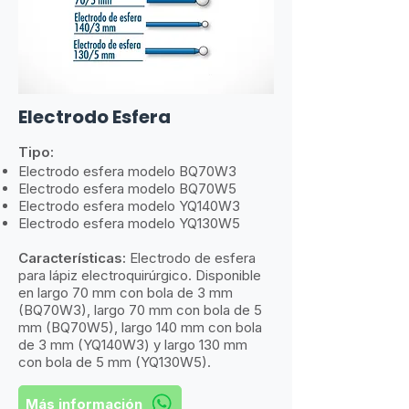
Electrodo Esfera
Tipo:
Electrodo esfera modelo BQ70W3
Electrodo esfera modelo BQ70W5
Electrodo esfera modelo YQ140W3
Electrodo esfera modelo YQ130W5
Características:
​
Electrodo de esfera
para lápiz electroquirúrgico. Disponible
en largo 70 mm con bola de 3 mm
(BQ70W3), largo 70 mm con bola de 5
mm (BQ70W5), largo 140 mm con bola
de 3 mm (YQ140W3) y largo 130 mm
con bola de 5 mm (YQ130W5).
Más información