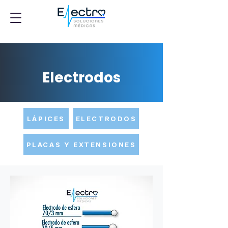
Electrodos
LÁPICES
ELECTRODOS
PLACAS Y EXTENSIONES