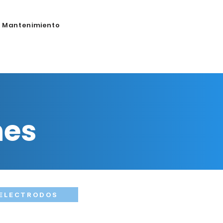
Mantenimiento
nes
ELECTRODOS