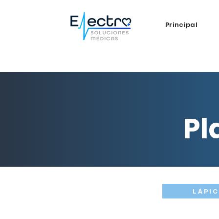
Principal
Pl
LÁPI